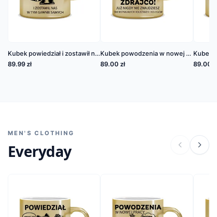
Kubek powiedział i zostawił nas w tym
Kubek powodzenia w nowej pracy zdrajco
89.99 zł
89.00 zł
89.00 z
MEN'S CLOTHING
Everyday