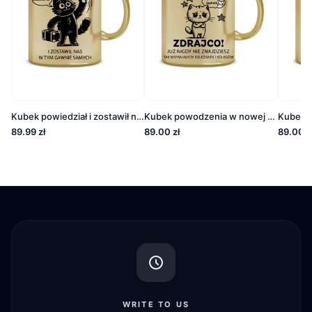
Kubek powiedział i zostawił nas w tym
Kubek powodzenia w nowej pracy zdrajco
89.99 zł
89.00 zł
89.00 z
WRITE TO US